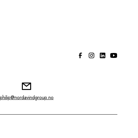
philip@nordavindgroup.no