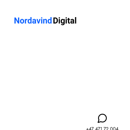
+47 471 72 004